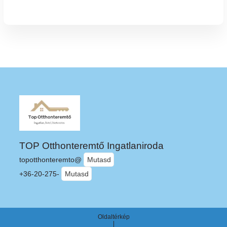
TOP Otthonteremtő Ingatlaniroda
topotthonteremto@
Mutasd
+36-20-275-
Mutasd
Oldaltérkép