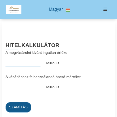
Magyar
HITELKALKULÁTOR
A megvásárolni kívánt ingatlan értéke:
Millió Ft
A vásárláshoz felhasználandó önerő mértéke:
Millió Ft
SZÁMÍTÁS