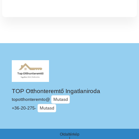
TOP Otthonteremtő Ingatlaniroda
topotthonteremto@
Mutasd
+36-20-275-
Mutasd
Oldaltérkép